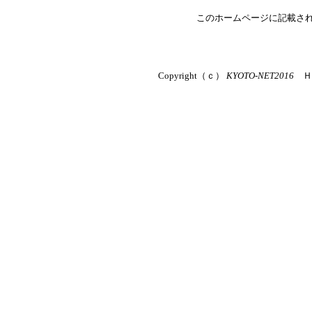
このホームページに記載さ
Copyright（ｃ）
KYOTO-NET2016
ＨＡＮ