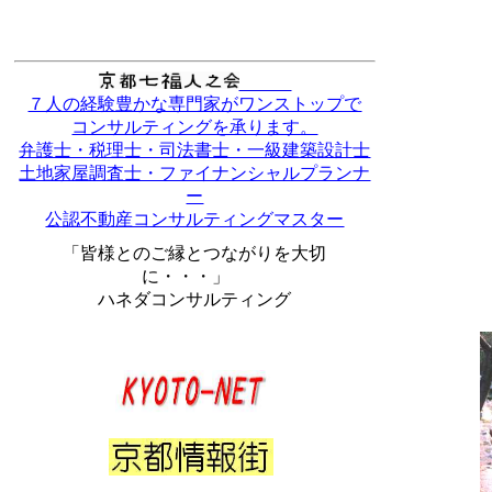
７人の経験豊かな専門家がワンストップで
コンサルティングを承ります。
弁護士・税理士・司法書士・一級建築設計士
土地家屋調査士・ファイナンシャルプランナ
ー
公認不動産コンサルティングマスター
「皆様とのご縁とつながりを大切
に・・・」
ハネダコンサルティング